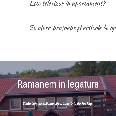
Este televizor în apartament?
Se oferă prosoape și articole de ig
Ramanem in legatura
Simte liniștea, trăiește clipa, bucură-te de Feeling.