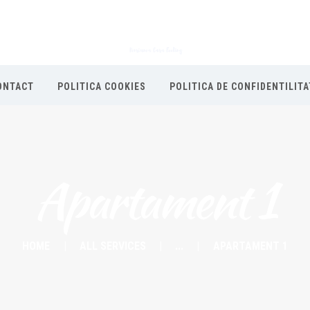
ONTACT
POLITICA COOKIES
POLITICA DE CONFIDENTILITA
Apartament 1
HOME
ALL SERVICES
...
APARTAMENT 1