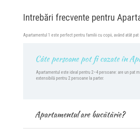
Intrebări frecvente pentru Apar
Apartamentul 1 este perfect pentru familii cu copii, având atât pat
Câte persoane pot fi cazate în A
Apartamentul este ideal pentru 2–4 persoane: are un pat ma
extensibilă pentru 2 persoane la parter.
Apartamentul are bucătărie?