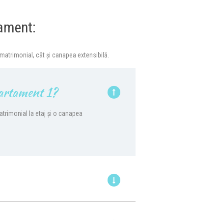
tament:
 matrimonial, cât și canapea extensibilă.
partament 1?
trimonial la etaj și o canapea