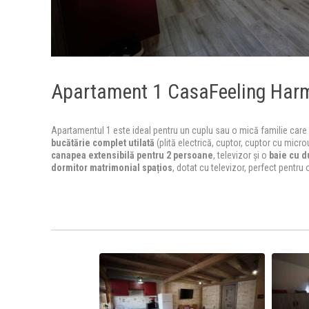
Apartament 1 CasaFeeling Har
Apartamentul 1 este ideal pentru un cuplu sau o mică familie care își
bucătărie complet utilată
(plită electrică, cuptor, cuptor cu micro
canapea extensibilă pentru 2 persoane
, televizor și o
baie cu d
dormitor matrimonial spațios
, dotat cu televizor, perfect pentru 