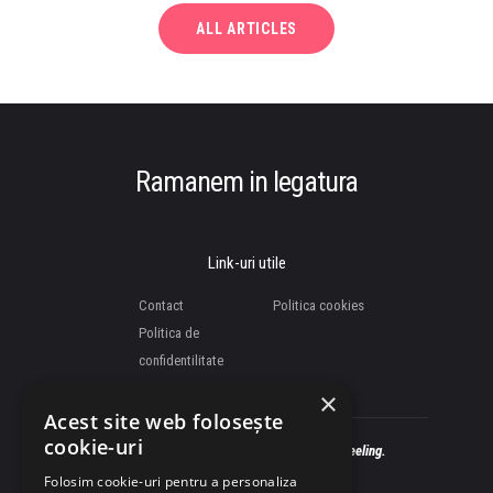
ALL ARTICLES
Ramanem in legatura
Link-uri utile
Contact
Politica cookies
Politica de
confidentilitate
×
Acest site web folosește
cookie-uri
Simte liniștea, trăiește clipa, bucură-te de Feeling.
Folosim cookie-uri pentru a personaliza