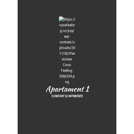
Apartament 1
Apartament 1
CONFORT ȘI INTIMITATE
CONFORT ȘI INTIMITATE
LEARN MORE